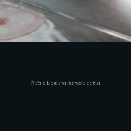
Ročno izdelana domača pašta