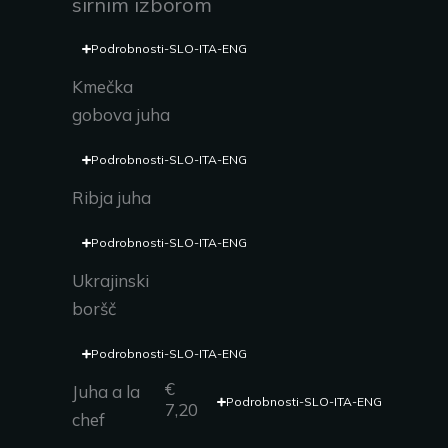
sirnim izborom
Podrobnosti-SLO-ITA-ENG
Kmečka
gobova juha
Podrobnosti-SLO-ITA-ENG
Ribja juha
Podrobnosti-SLO-ITA-ENG
Ukrajinski
boršč
Podrobnosti-SLO-ITA-ENG
€
Juha a la
Podrobnosti-SLO-ITA-ENG
7,20
chef