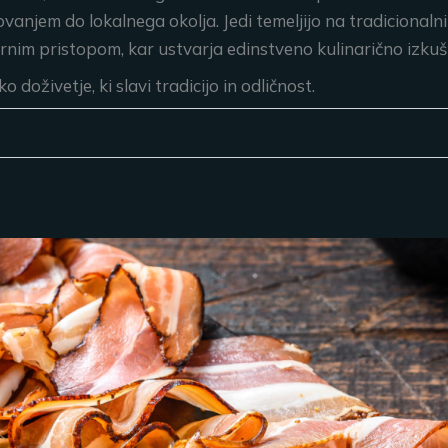
vanjem do lokalnega okolja. Jedi temeljijo na tradicionaln
rnim pristopom, kar ustvarja edinstveno kulinarično izkuš
oživetje, ki slavi tradicijo in odličnost.