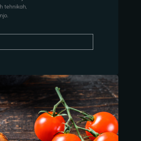
ih tehnikah,
njo.