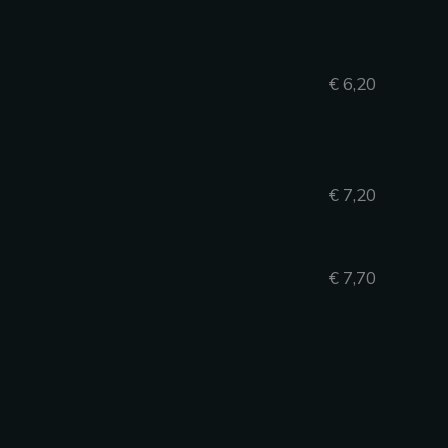
€ 6,20
€ 7,20
€ 7,70