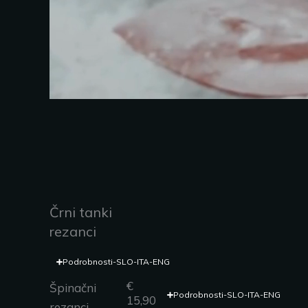
Črni tanki
rezanci
Podrobnosti-SLO-ITA-ENG
€
Špinačni
Podrobnosti-SLO-ITA-ENG
15,90
rezanci