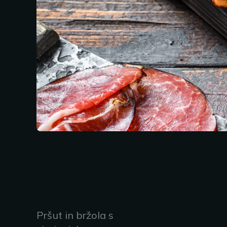
Pršut in bržola s