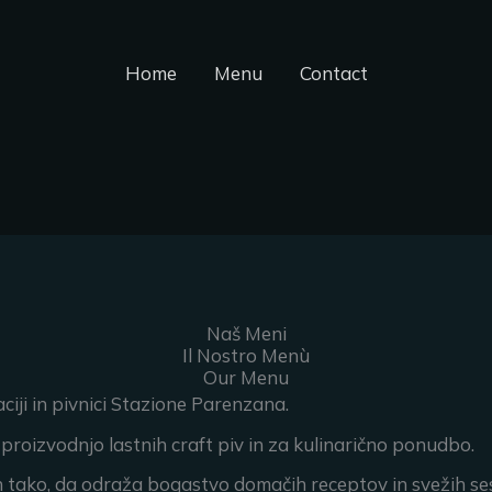
Home
Menu
Contact
Naš Meni
Il Nostro Menù
Our Menu
ciji in pivnici Stazione Parenzana.
 proizvodnjo lastnih craft piv in za kulinarično ponudbo.
tako, da odraža bogastvo domačih receptov in svežih sest