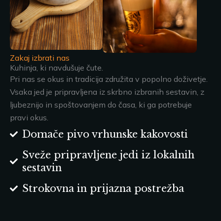
Zakaj izbrati nas
Kuhinja, ki navdušuje čute.
Pri nas se okus in tradicija združita v popolno doživetje.
Vsaka jed je pripravljena iz skrbno izbranih sestavin, z
ljubeznijo in spoštovanjem do časa, ki ga potrebuje
pravi okus.
Domače pivo vrhunske kakovosti
Sveže pripravljene jedi iz lokalnih
sestavin
Strokovna in prijazna postrežba