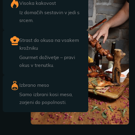
Visoka kakovost
Iz domačih sestavin v jedi s
srcem.
Strast do okusa na vsakem
krožniku
Gourmet doživetje – pravi
okus v trenutku.
Izbrano meso
Samo izbrani kosi mesa,
zorjeni do popolnosti.