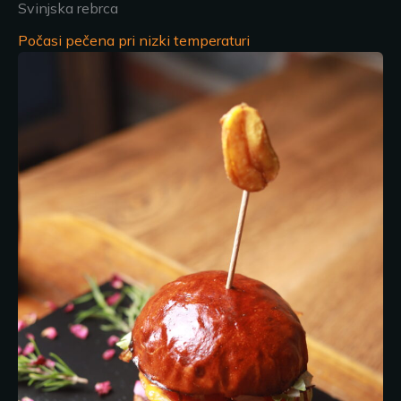
Svinjska rebrca
Počasi pečena pri nizki temperaturi