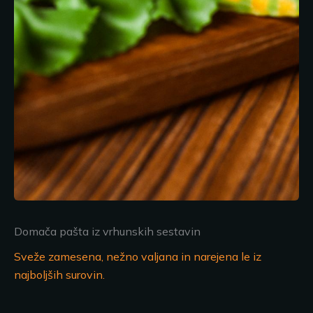
Domača pašta iz vrhunskih sestavin
Sveže zamesena, nežno valjana in narejena le iz
najboljših surovin.