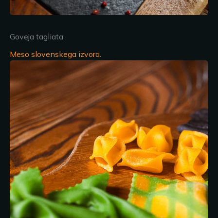
Goveja tagliata
Meso slovenskega izvora.