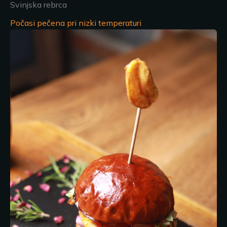
Svinjska rebrca
Počasi pečena pri nizki temperaturi