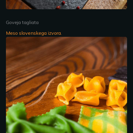
Goveja tagliata
Meso slovenskega izvora.