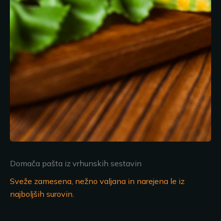
Domača pašta iz vrhunskih sestavin
Sveže zamesena, nežno valjana in narejena le iz
najboljših surovin.