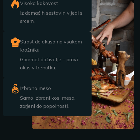
Visoka kakovost
Iz domačih sestavin v jedi s
srcem.
Strast do okusa na vsakem
krožniku
Gourmet doživetje – pravi
okus v trenutku.
Izbrano meso
Samo izbrani kosi mesa,
zorjeni do popolnosti.