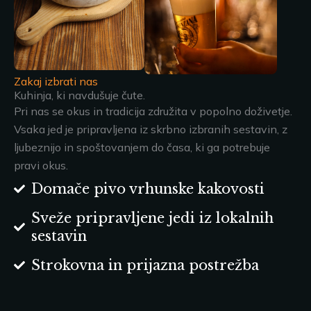
Zakaj izbrati nas
Kuhinja, ki navdušuje čute.
Pri nas se okus in tradicija združita v popolno doživetje.
Vsaka jed je pripravljena iz skrbno izbranih sestavin, z
ljubeznijo in spoštovanjem do časa, ki ga potrebuje
pravi okus.
Domače pivo vrhunske kakovosti
Sveže pripravljene jedi iz lokalnih
sestavin
Strokovna in prijazna postrežba